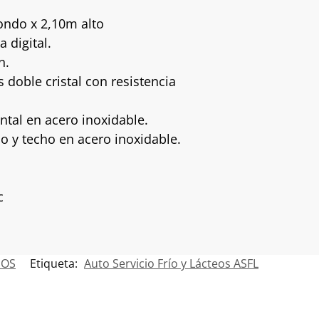
ondo x 2,10m alto
 digital.
n.
 doble cristal con resistencia
ontal en acero inoxidable.
so y techo en acero inoxidable.
c
POS
Etiqueta:
Auto Servicio Frío y Lácteos ASFL