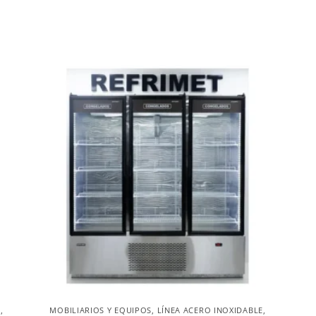
E
,
MOBILIARIOS Y EQUIPOS
,
LÍNEA ACERO INOXIDABLE
,