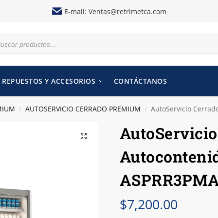
E-mail:
Ventas@refrimetca.com
REPUESTOS Y ACCESORIOS
CONTÁCTANOS
MIUM
AUTOSERVICIO CERRADO PREMIUM
AutoServicio Cerra
/
/
AutoServicio
Autoconteni
ASPRR3PM
$
7,200.00