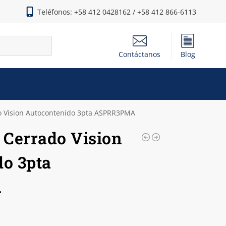
Teléfonos: +58 412 0428162 / +58 412 866-6113
Contáctanos
Blog
do Vision Autocontenido 3pta ASPRR3PMA
 Cerrado Vision
do 3pta
A