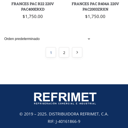
FRANCES PAC R22 220V
FRANCES PAC R404A 220V
PAC400ERXD
PAC2003ZRXN
$
1,750.00
$
1,750.00
1
2
© 2019 – 2025. DISTRIBUIDORA REFRIMET, C.A.
RIF: J-40161866-9