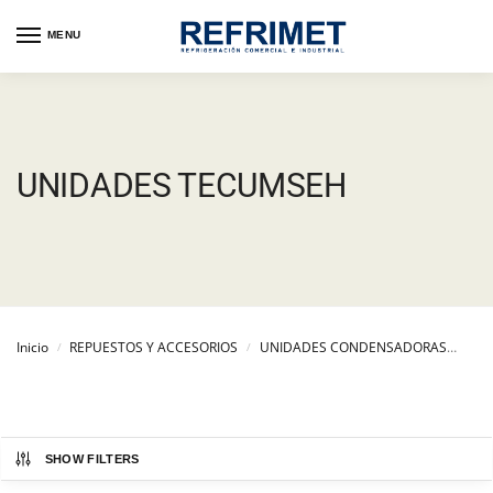
MENU
UNIDADES TECUMSEH
Inicio
REPUESTOS Y ACCESORIOS
UNIDADES CONDENSADORAS
UNI
/
/
SHOW FILTERS