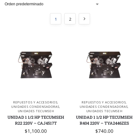
1
2
REPUESTOS Y ACCESORIOS
,
REPUESTOS Y ACCESORIOS
,
UNIDADES CONDENSADORAS
,
UNIDADES CONDENSADORAS
,
UNIDADES TECUMSEH
UNIDADES TECUMSEH
UNIDAD 1 1/2 HP TECUMSEH
UNIDAD 1 1/2 HP TECUMSEH
R22 220V – CAJ4517T
R404 220V – TYA2446ZES
$
1,100.00
$
740.00