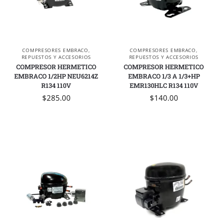
COMPRESORES EMBRACO
,
COMPRESORES EMBRACO
,
REPUESTOS Y ACCESORIOS
REPUESTOS Y ACCESORIOS
COMPRESOR HERMETICO
COMPRESOR HERMETICO
EMBRACO 1/2HP NEU6214Z
EMBRACO 1/3 A 1/3+HP
R134 110V
EMR130HLC R134 110V
$
285.00
$
140.00