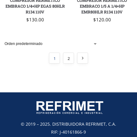
COMPRESOR HERMETICO
COMPRESOR HERMETICO
EMBRACO 1/4+HP EGAS 80HLR
EMBRACO 1/5 A 1/4+HP
R134 110V
EMR80HLR R134 110V
$
130.00
$
120.00
1
2
© 2019 – 2025. DISTRIBUIDORA REFRIMET, C.A.
RIF: J-40161866-9