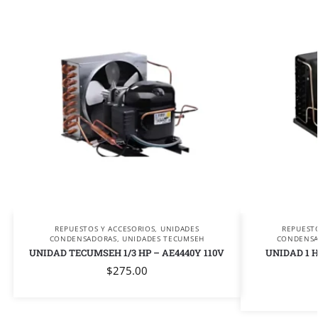
REPUESTOS Y ACCESORIOS
,
UNIDADES
REPUEST
CONDENSADORAS
,
UNIDADES TECUMSEH
CONDENS
UNIDAD TECUMSEH 1/3 HP – AE4440Y 110V
UNIDAD 1 
$
275.00