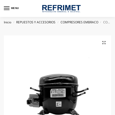
MENU
Inicio
REPUESTOS Y ACCESORIOS
COMPRESORES EMBRACO
COMPRESOR HERMETICO EMBRACO 1/3HP EGAS 100HLR R134 110V
/
/
/