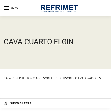
MENU
CAVA CUARTO ELGIN
Inicio
REPUESTOS Y ACCESORIOS
DIFUSORES O EVAPORADORES
DIF
/
/
SHOW FILTERS