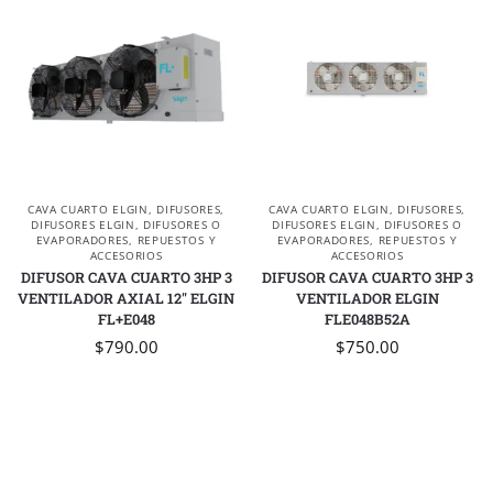
CAVA CUARTO ELGIN
,
DIFUSORES
,
CAVA CUARTO ELGIN
,
DIFUSORES
,
DIFUSORES ELGIN
,
DIFUSORES O
DIFUSORES ELGIN
,
DIFUSORES O
EVAPORADORES
,
REPUESTOS Y
EVAPORADORES
,
REPUESTOS Y
ACCESORIOS
ACCESORIOS
DIFUSOR CAVA CUARTO 3HP 3
DIFUSOR CAVA CUARTO 3HP 3
VENTILADOR AXIAL 12″ ELGIN
VENTILADOR ELGIN
FL+E048
FLE048B52A
$
790.00
$
750.00