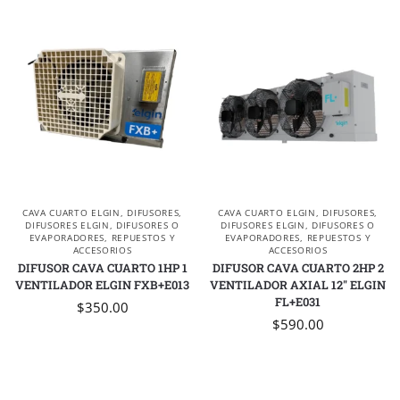
CAVA CUARTO ELGIN
,
DIFUSORES
,
CAVA CUARTO ELGIN
,
DIFUSORES
,
DIFUSORES ELGIN
,
DIFUSORES O
DIFUSORES ELGIN
,
DIFUSORES O
EVAPORADORES
,
REPUESTOS Y
EVAPORADORES
,
REPUESTOS Y
ACCESORIOS
ACCESORIOS
DIFUSOR CAVA CUARTO 1HP 1
DIFUSOR CAVA CUARTO 2HP 2
VENTILADOR ELGIN FXB+E013
VENTILADOR AXIAL 12″ ELGIN
FL+E031
$
350.00
$
590.00