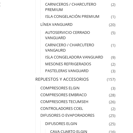
I
CARNICEROS / CHARCUTERO
(2)
PREMIUM
ISLA CONGELACIÓN PREMIUM
(1)
LÍNEA VANGUARD
(20)
AUTOSERVICIO CERRADO
(5)
VANGUARD
CARNICERO / CHARCUTERO
(1)
VANGAURD
ISLA CONGELADORA VANGUARD
(9)
MESONES REFRIGERADOS
(2)
PASTELERAS VANGUARD
(3)
REPUESTOS Y ACCESORIOS
(157)
COMPRESORES ELGIN
(3)
COMPRESORES EMBRACO
(28)
COMPRESORES TECUMSEH
(26)
CONTROLADORES COEL
(2)
DIFUSORES O EVAPORADORES
(25)
DIFUSORES ELGIN
(25)
CAVA CUARTO ELGIN
(16)