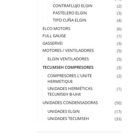
CONTRAFLUJO ELGIN
(2)
PASTELERO ELGIN
(3)
TIPO CUÑA ELGIN
(4)
ELCO MOTORS
(6)
FULL GAUGE
(1)
GASSERVEI
(3)
MOTORES / VENTILADORES
(5)
ELGIN VENTILADORES
(5)
TECUMSEH COMPRESORES
(3)
COMPRESORES L'UNITE
(2)
HERMETIQUE
UNIDADES HERMÉTICAS
(1)
TECUMSEH B-Unit
UNIDADES CONDENSADORAS
(50)
UNIDADES ELGIN
(17)
UNIDADES TECUMSEH
(33)