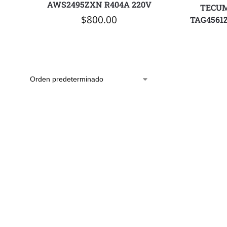
AWS2495ZXN R404A 220V
TECUM
$
800.00
TAG4561Z