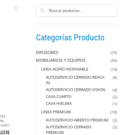
Buscar
Categorías Producto
DIFUSORES
(25)
MOBILIARIOS Y EQUIPOS
(43)
LíNEA ACERO INOXIDABLE
(13)
AUTOSERVICIO CERRADO REACH
(6)
IN
AUTOSERVICIO CERRADO VISION
(4)
CAVA CUARTO
(2)
CAVA HIELERA
(1)
LÍNEA PREMIUM
(10)
DES
AUTOSERVICIO ABIERTO PREMIUM
(2)
IN
,
-UNIT
AUTOSERVICIO CERRADO
(5)
LGIN
PREMIUM