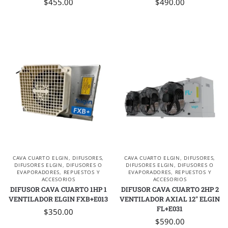
$
455.00
$
490.00
CAVA CUARTO ELGIN
,
DIFUSORES
,
CAVA CUARTO ELGIN
,
DIFUSORES
,
DIFUSORES ELGIN
,
DIFUSORES O
DIFUSORES ELGIN
,
DIFUSORES O
EVAPORADORES
,
REPUESTOS Y
EVAPORADORES
,
REPUESTOS Y
ACCESORIOS
ACCESORIOS
DIFUSOR CAVA CUARTO 1HP 1
DIFUSOR CAVA CUARTO 2HP 2
VENTILADOR ELGIN FXB+E013
VENTILADOR AXIAL 12″ ELGIN
FL+E031
$
350.00
$
590.00