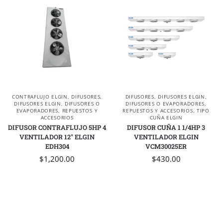
CONTRAFLUJO ELGIN
,
DIFUSORES
,
DIFUSORES
,
DIFUSORES ELGIN
,
DIFUSORES ELGIN
,
DIFUSORES O
DIFUSORES O EVAPORADORES
,
EVAPORADORES
,
REPUESTOS Y
REPUESTOS Y ACCESORIOS
,
TIPO
ACCESORIOS
CUÑA ELGIN
DIFUSOR CONTRAFLUJO 5HP 4
DIFUSOR CUÑA 1 1/4HP 3
VENTILADOR 12″ ELGIN
VENTILADOR ELGIN
EDH304
VCM30025ER
$
1,200.00
$
430.00