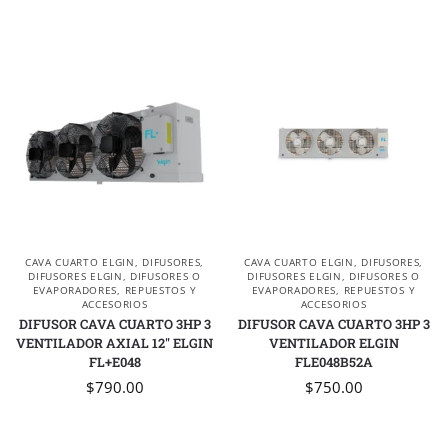
CAVA CUARTO ELGIN
,
DIFUSORES
,
CAVA CUARTO ELGIN
,
DIFUSORES
,
DIFUSORES ELGIN
,
DIFUSORES O
DIFUSORES ELGIN
,
DIFUSORES O
EVAPORADORES
,
REPUESTOS Y
EVAPORADORES
,
REPUESTOS Y
ACCESORIOS
ACCESORIOS
DIFUSOR CAVA CUARTO 3HP 3
DIFUSOR CAVA CUARTO 3HP 3
VENTILADOR AXIAL 12″ ELGIN
VENTILADOR ELGIN
FL+E048
FLE048B52A
$
790.00
$
750.00