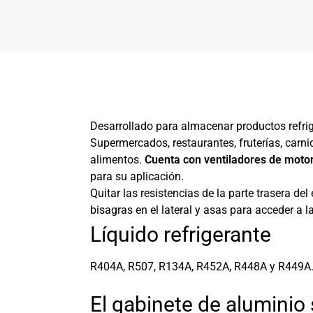
Desarrollado para almacenar productos refr
Supermercados, restaurantes, fruterías, carni
alimentos.
Cuenta con ventiladores de motor
para su aplicación.
Quitar las resistencias de la parte trasera de
bisagras en el lateral y asas para acceder a l
Líquido refrigerante
R404A, R507, R134A, R452A, R448A y R449A
El gabinete de aluminio