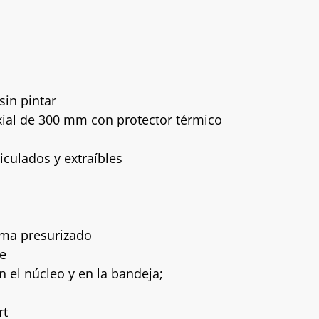
sin pintar
xial de 300 mm con protector térmico
ticulados y extraíbles
oma presurizado
ce
en el núcleo y en la bandeja;
rt