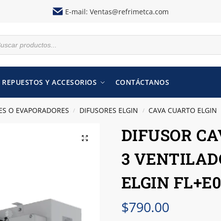
E-mail:
Ventas@refrimetca.com
REPUESTOS Y ACCESORIOS
CONTÁCTANOS
ES O EVAPORADORES
DIFUSORES ELGIN
CAVA CUARTO ELGIN
/
/
DIFUSOR CA
3 VENTILAD
ELGIN FL+E0
$
790.00