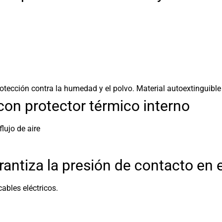
tección contra la humedad y el polvo. Material autoextinguible 
on protector térmico interno
lujo de aire
antiza la presión de contacto en e
ables eléctricos.