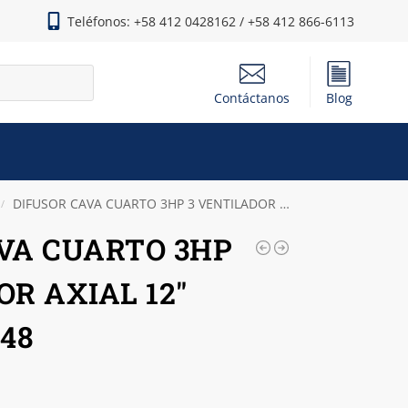
Teléfonos: +58 412 0428162 / +58 412 866-6113
Contáctanos
Blog
DIFUSOR CAVA CUARTO 3HP 3 VENTILADOR AXIAL 12″ ELGIN FL+E048
/
VA CUARTO 3HP
OR AXIAL 12″
48