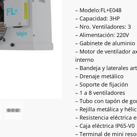
– Modelo:FL+E048
– Capacidad: 3HP
– Nro. Ventiladores: 3
– Alimentación: 220V
– Gabinete de aluminio 
– Motor de ventilador a
interno
– Bandeja y laterales ar
– Drenaje metálico
– Soporte de fijación
– 1 a 8 ventiladores
– Tubo con tapón de g
– Rejilla metálica y héli
– Resistencia eléctrica 
– Caja eléctrica IP65-V0
– Terminal de mini reso