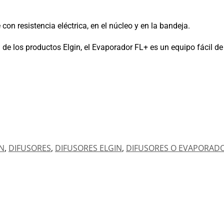
n resistencia eléctrica, en el núcleo y en la bandeja.
de los productos Elgin, el Evaporador FL+ es un equipo fácil de 
N
,
DIFUSORES
,
DIFUSORES ELGIN
,
DIFUSORES O EVAPORAD