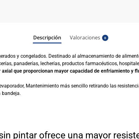
Descripción
Valoraciones
0
igerados y congelados.
Destinado al almacenamiento de alimento
cerías, panaderías, lecherías, productos farmacéuticos, hospital
 axial que proporcionan mayor capacidad de enfriamiento y flu
l evaporador,
Mantenimiento más sencillo retirando las resistencia
a bandeja.
.
 sin pintar ofrece una mayor resi