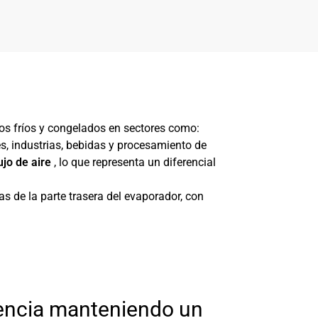
s fríos y congelados en sectores como:
es, industrias, bebidas y procesamiento de
jo de aire
, lo que representa un diferencial
s de la parte trasera del evaporador, con
stencia manteniendo un