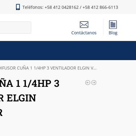
Teléfonos: +58 412 0428162 / +58 412 866-6113
Contáctanos
Blog
IFUSOR CUÑA 1 1/4HP 3 VENTILADOR ELGIN VCM30025ER
A 1 1/4HP 3
 ELGIN
R