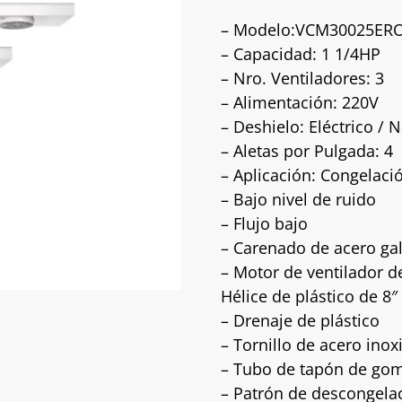
– Modelo:VCM30025ER
– Capacidad: 1 1/4HP
– Nro. Ventiladores: 3
– Alimentación: 220V
– Deshielo: Eléctrico / N
– Aletas por Pulgada: 4
– Aplicación: Congelaci
– Bajo nivel de ruido
– Flujo bajo
– Carenado de acero gal
– Motor de ventilador d
Hélice de plástico de 8
– Drenaje de plástico
– Tornillo de acero inox
– Tubo de tapón de gom
– Patrón de descongelaci