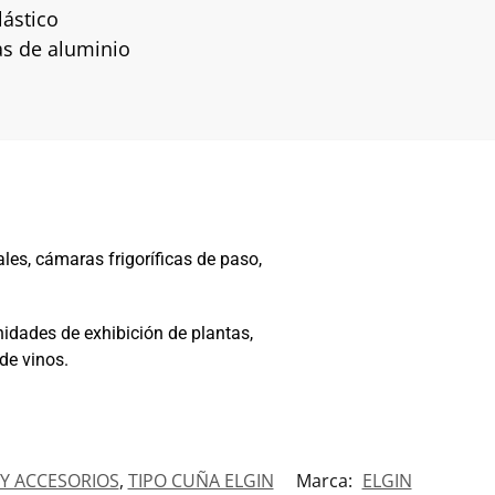
lástico
as de aluminio
ales, cámaras frigoríficas de paso,
idades de exhibición de plantas,
 de vinos.
Y ACCESORIOS
,
TIPO CUÑA ELGIN
Marca:
ELGIN