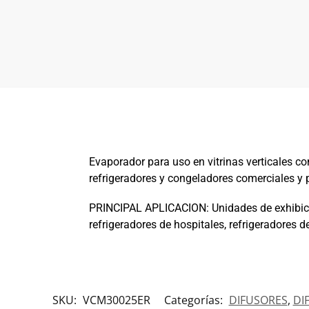
Evaporador para uso en vitrinas verticales con
refrigeradores y congeladores comerciales y 
PRINCIPAL APLICACION: Unidades de exhibición
refrigeradores de hospitales, refrigeradores d
SKU:
VCM30025ER
Categorías:
DIFUSORES
,
DI