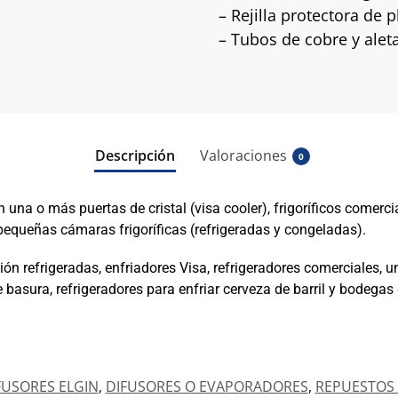
– Rejilla protectora de p
– Tubos de cobre y alet
Descripción
Valoraciones
0
 una o más puertas de cristal (visa cooler), frigoríficos comerci
pequeñas cámaras frigoríficas (refrigeradas y congeladas).
 refrigeradas, enfriadores Visa, refrigeradores comerciales, un
e basura, refrigeradores para enfriar cerveza de barril y bodegas
FUSORES ELGIN
,
DIFUSORES O EVAPORADORES
,
REPUESTOS 