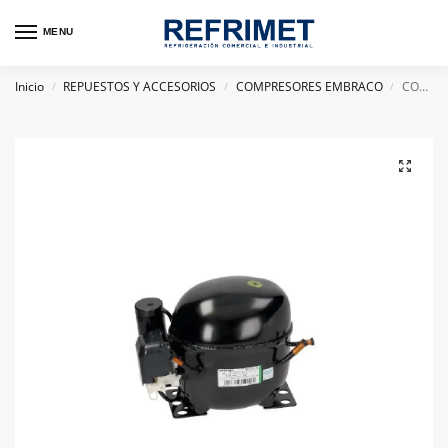
MENU
Inicio
REPUESTOS Y ACCESORIOS
COMPRESORES EMBRACO
COMPRESOR HERMETICO EMBRACO 3/4+HP NT6217Z R134 110V
/
/
/