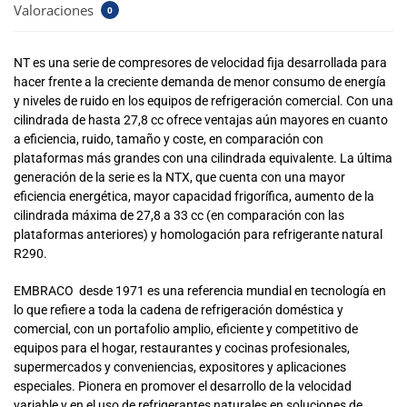
Valoraciones
0
NT es una serie de compresores de velocidad fija desarrollada para
hacer frente a la creciente demanda de menor consumo de energía
y niveles de ruido en los equipos de refrigeración comercial. Con una
cilindrada de hasta 27,8 cc ofrece ventajas aún mayores en cuanto
a eficiencia, ruido, tamaño y coste, en comparación con
plataformas más grandes con una cilindrada equivalente. La última
generación de la serie es la NTX, que cuenta con una mayor
eficiencia energética, mayor capacidad frigorífica, aumento de la
cilindrada máxima de 27,8 a 33 cc (en comparación con las
plataformas anteriores) y homologación para refrigerante natural
R290.
EMBRACO desde 1971 es una referencia mundial en tecnología en
lo que refiere a toda la cadena de refrigeración doméstica y
comercial, con un portafolio amplio, eficiente y competitivo de
equipos para el hogar, restaurantes y cocinas profesionales,
supermercados y conveniencias, expositores y aplicaciones
especiales. Pionera en promover el desarrollo de la velocidad
variable y en el uso de refrigerantes naturales en soluciones de