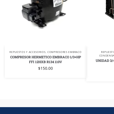
REPUESTOS Y ACCESORIOS
,
COMPRESORES EMBRACO
REPUEST
CONDENS
COMPRESOR HERMETICO EMBRACO 1/3+HP
UNIDAD 3/
FFI 12HXB R134 110V
$
150.00