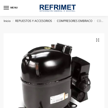
MENU
Inicio
REPUESTOS Y ACCESORIOS
COMPRESORES EMBRACO
COMPRESOR HERMETICO EMBRACO 1 1/4HP NJ9232GK R404A 220V
/
/
/