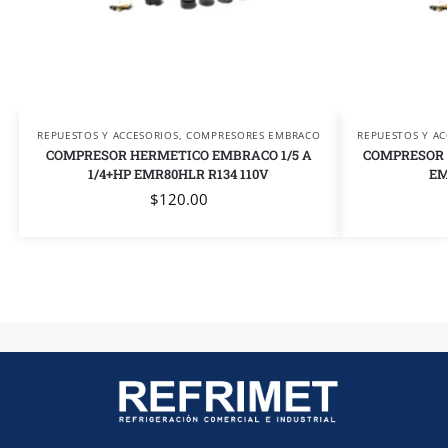
REPUESTOS Y ACCESORIOS
,
COMPRESORES EMBRACO
REPUESTOS Y AC
COMPRESOR HERMETICO EMBRACO 1/5 A
COMPRESOR 
1/4+HP EMR80HLR R134 110V
EM
$
120.00