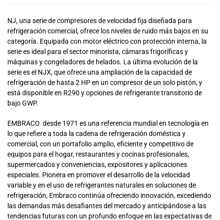
NJ, una serie de compresores de velocidad fija diseñada para
refrigeración comercial, ofrece los niveles de ruido más bajos en su
categoría. Equipada con motor eléctrico con protección interna, la
serie es ideal para el sector minorista, cámaras frigoríficas y
máquinas y congeladores de helados. La última evolución de la
serie es el NJX, que ofrece una ampliación de la capacidad de
refrigeración de hasta 2 HP en un compresor de un solo pistón, y
está disponible en R290 y opciones de refrigerante transitorio de
bajo GWP.
EMBRACO desde 1971 es una referencia mundial en tecnología en
lo que refiere a toda la cadena de refrigeración doméstica y
comercial, con un portafolio amplio, eficiente y competitivo de
equipos para el hogar, restaurantes y cocinas profesionales,
supermercados y conveniencias, expositores y aplicaciones
especiales. Pionera en promover el desarrollo de la velocidad
variable y en el uso de refrigerantes naturales en soluciones de
refrigeración, Embraco continúa ofreciendo innovación, excediendo
las demandas más desafiantes del mercado y anticipándose a las
tendencias futuras con un profundo enfoque en las expectativas de