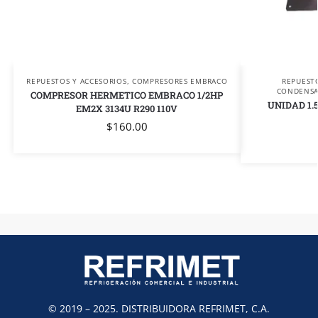
REPUESTOS Y ACCESORIOS
,
COMPRESORES EMBRACO
REPUEST
CONDENS
COMPRESOR HERMETICO EMBRACO 1/2HP
UNIDAD 1.
EM2X 3134U R290 110V
$
160.00
© 2019 – 2025. DISTRIBUIDORA REFRIMET, C.A.