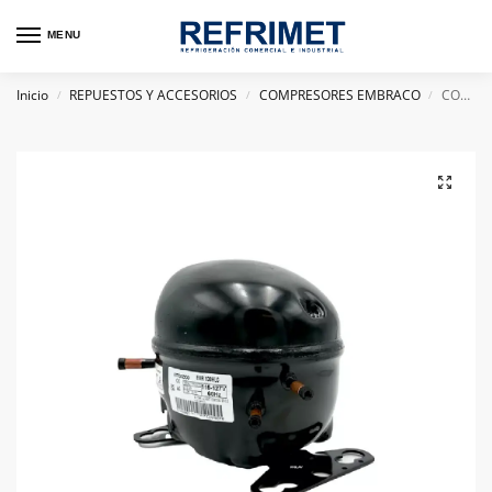
MENU
Inicio
REPUESTOS Y ACCESORIOS
COMPRESORES EMBRACO
COMPRESOR HERMETICO EMBRACO 1/3 A 1/3+HP EMR130HLC R134 110V
/
/
/