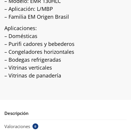
– Modelo: EMR 130HLC
– Aplicación: L/MBP
– Familia EM Origen Brasil
Aplicaciones:
– Domésticas
– Purifi cadores y bebederos
– Congeladores horizontales
– Bodegas refrigeradas
– Vitrinas verticales
– Vitrinas de panadería
Descripción
Valoraciones
0