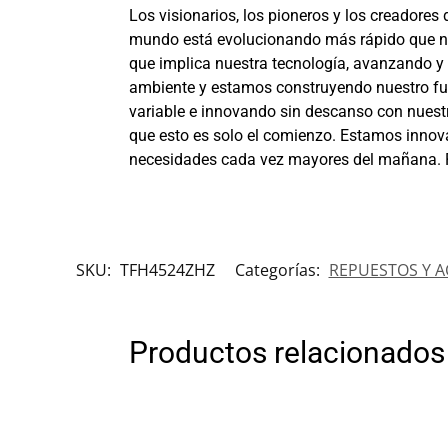
Los visionarios, los pioneros y los creadores 
mundo está evolucionando más rápido que nu
que implica nuestra tecnología, avanzando y
ambiente y estamos construyendo nuestro futu
variable e innovando sin descanso con nuest
que esto es solo el comienzo. Estamos innova
necesidades cada vez mayores del mañana. P
SKU:
TFH4524ZHZ
Categorías:
REPUESTOS Y A
Productos relacionados