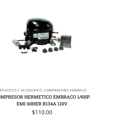
EPUESTOS Y ACCESORIOS
,
COMPRESORES EMBRACO
OMPRESOR HERMETICO EMBRACO 1/6HP
EMI 60HER R134A 110V
$
110.00