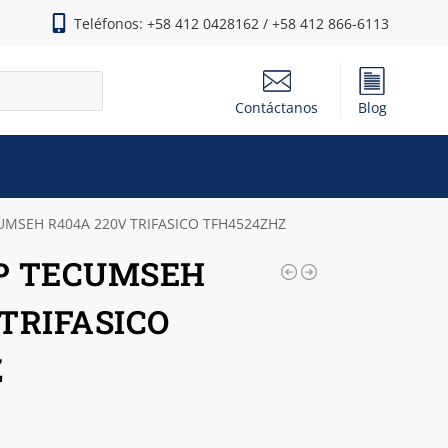
Teléfonos: +58 412 0428162 / +58 412 866-6113
Contáctanos
Blog
UMSEH R404A 220V TRIFASICO TFH4524ZHZ
HP TECUMSEH
 TRIFASICO
Z