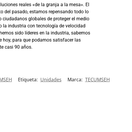
luciones reales «de la granja a la mesa». El
to del pasado, estamos repensando todo lo
o ciudadanos globales de proteger el medio
 la industria con tecnología de velocidad
emos sido líderes en la industria, sabemos
de hoy, para que podamos satisfacer las
e casi 90 años.
UMSEH
Etiqueta:
Unidades
Marca:
TECUMSEH