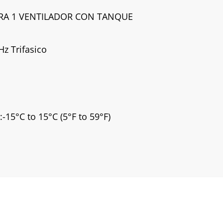
A 1 VENTILADOR CON TANQUE
z Trifasico
-15°C to 15°C (5°F to 59°F)