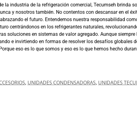
de la industria de la refrigeración comercial, Tecumseh brinda so
nca y nosotros también. No contentos con descansar en el éxi
 abrazando el futuro. Entendemos nuestra responsabilidad com
ro centrándonos en los refrigerantes naturales, revolucionando
ras soluciones en sistemas de valor agregado. Aunque siempre h
ndo e invirtiendo en formas de resolver los desafíos globales 
orque eso es lo que somos y eso es lo que hemos hecho durant
CCESORIOS
,
UNIDADES CONDENSADORAS
,
UNIDADES TEC