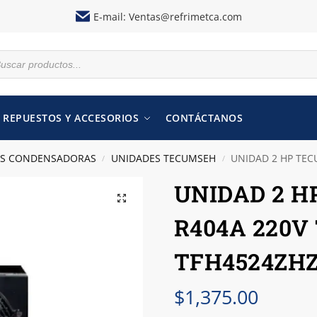
E-mail:
Ventas@refrimetca.com
REPUESTOS Y ACCESORIOS
CONTÁCTANOS
ES CONDENSADORAS
UNIDADES TECUMSEH
UNIDAD 2 HP TEC
/
/
UNIDAD 2 
R404A 220V
TFH4524ZH
$
1,375.00