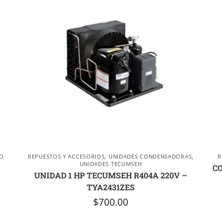
O
REPUESTOS Y ACCESORIOS
,
UNIDADES CONDENSADORAS
,
R
UNIDADES TECUMSEH
C
UNIDAD 1 HP TECUMSEH R404A 220V –
TYA2431ZES
$
700.00