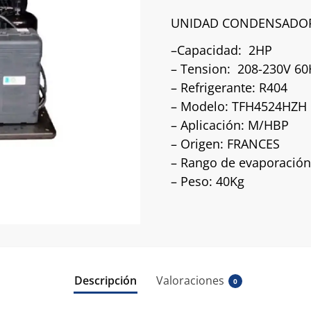
UNIDAD CONDENSADOR
–Capacidad: 2HP
– Tension: 208-230V 60H
– Refrigerante: R404
– Modelo: TFH4524HZH
– Aplicación: M/HBP
– Origen: FRANCES
– Rango de evaporación:
– Peso: 40Kg
Descripción
Valoraciones
0