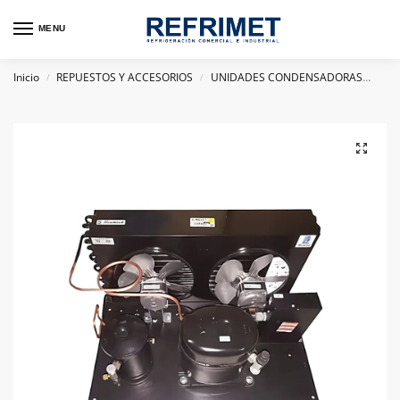
MENU
Inicio
REPUESTOS Y ACCESORIOS
UNIDADES CONDENSADORAS
UNI
/
/