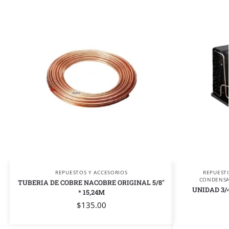
REPUESTOS Y ACCESORIOS
REPUEST
CONDENS
TUBERIA DE COBRE NACOBRE ORIGINAL 5/8″
UNIDAD 3/
* 15,24M
$
135.00