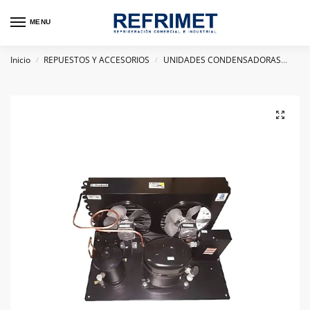
MENU
Inicio
REPUESTOS Y ACCESORIOS
UNIDADES CONDENSADORAS
UNI
/
/