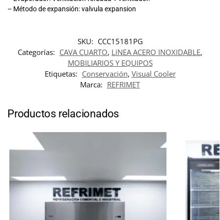
– Método de expansión: valvula expansion
SKU:
CCC15181PG
Categorías:
CAVA CUARTO
,
LíNEA ACERO INOXIDABLE
,
MOBILIARIOS Y EQUIPOS
Etiquetas:
Conservación
,
Visual Cooler
Marca:
REFRIMET
Productos relacionados