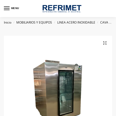
MENU
Inicio
MOBILIARIOS Y EQUIPOS
LíNEA ACERO INOXIDABLE
CAVA CUARTO
/
/
/