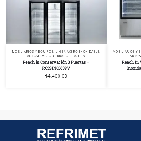
MOBILIARIOS Y EQUIPOS
,
LÍNEA ACERO INOXIDABLE
,
MOBILIARIOS Y 
AUTOSERVICIO CERRADO REACH IN
AUTOS
Reach in Conservación 3 Puertas –
Reach In 
RCISINOX3PV
Inoxid
$
4,400.00