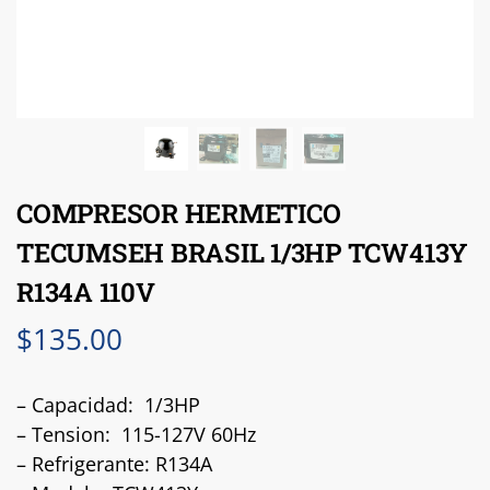
COMPRESOR HERMETICO
TECUMSEH BRASIL 1/3HP TCW413Y
R134A 110V
$
135.00
– Capacidad: 1/3HP
– Tension: 115-127V 60Hz
– Refrigerante: R134A