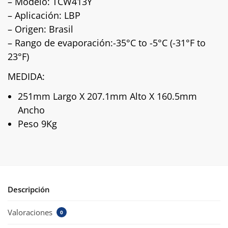
– Modelo: TCW413Y
– Aplicación: LBP
– Origen: Brasil
– Rango de evaporación:-35°C to -5°C (-31°F to
23°F)
MEDIDA:
251mm Largo X 207.1mm Alto X 160.5mm
Ancho
Peso 9Kg
Descripción
Valoraciones
0