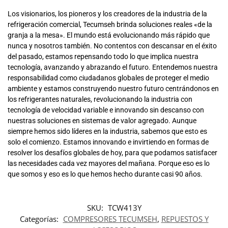
Los visionarios, los pioneros y los creadores de la industria de la
refrigeración comercial, Tecumseh brinda soluciones reales «de la
granja a la mesa». El mundo está evolucionando más rápido que
nunca y nosotros también. No contentos con descansar en el éxito
del pasado, estamos repensando todo lo que implica nuestra
tecnología, avanzando y abrazando el futuro. Entendemos nuestra
responsabilidad como ciudadanos globales de proteger el medio
ambiente y estamos construyendo nuestro futuro centrándonos en
los refrigerantes naturales, revolucionando la industria con
tecnología de velocidad variable e innovando sin descanso con
nuestras soluciones en sistemas de valor agregado. Aunque
siempre hemos sido líderes en la industria, sabemos que esto es
solo el comienzo. Estamos innovando e invirtiendo en formas de
resolver los desafíos globales de hoy, para que podamos satisfacer
las necesidades cada vez mayores del mañana. Porque eso es lo
que somos y eso es lo que hemos hecho durante casi 90 años.
SKU:
TCW413Y
Categorías:
COMPRESORES TECUMSEH
,
REPUESTOS Y