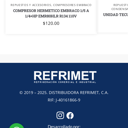
REPUESTOS Y ACCESORIOS
,
COMPRESORES EMBRACO
REPUEST
CONDENS
COMPRESOR HERMETICO EMBRACO 1/5 A
UNIDAD TECU
1/4+HP EMR80HLR R134 110V
$
120.00
© 2019 – 2025. DISTRIBUIDORA REFRIMET, C.A.
RIF: J-40161866-9
Desarrollado por: