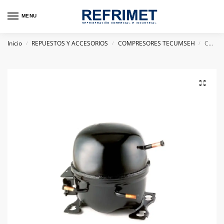
MENU
Inicio
REPUESTOS Y ACCESORIOS
COMPRESORES TECUMSEH
COMPRESOR HERMETICO TECUMSEH BRASIL 1/3HP TCW413Y R134A 110V
/
/
/