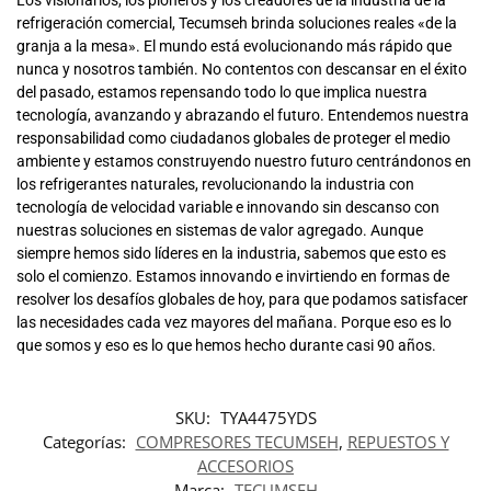
Los visionarios, los pioneros y los creadores de la industria de la
refrigeración comercial, Tecumseh brinda soluciones reales «de la
granja a la mesa». El mundo está evolucionando más rápido que
nunca y nosotros también. No contentos con descansar en el éxito
del pasado, estamos repensando todo lo que implica nuestra
tecnología, avanzando y abrazando el futuro. Entendemos nuestra
responsabilidad como ciudadanos globales de proteger el medio
ambiente y estamos construyendo nuestro futuro centrándonos en
los refrigerantes naturales, revolucionando la industria con
tecnología de velocidad variable e innovando sin descanso con
nuestras soluciones en sistemas de valor agregado. Aunque
siempre hemos sido líderes en la industria, sabemos que esto es
solo el comienzo. Estamos innovando e invirtiendo en formas de
resolver los desafíos globales de hoy, para que podamos satisfacer
las necesidades cada vez mayores del mañana. Porque eso es lo
que somos y eso es lo que hemos hecho durante casi 90 años.
SKU:
TYA4475YDS
Categorías:
COMPRESORES TECUMSEH
,
REPUESTOS Y
ACCESORIOS
Marca:
TECUMSEH