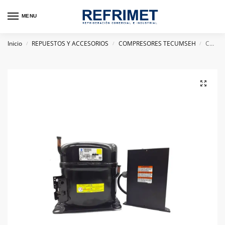
MENU
Inicio
REPUESTOS Y ACCESORIOS
COMPRESORES TECUMSEH
COMPRESOR HERMETICO TECUMSEH BRASIL 3/4HP TYA4475YDS R134A 110V
/
/
/