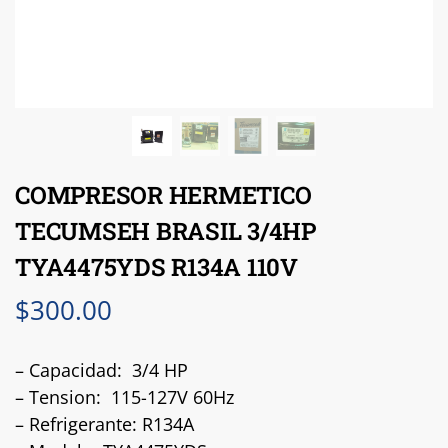
COMPRESOR HERMETICO
TECUMSEH BRASIL 3/4HP
TYA4475YDS R134A 110V
$
300.00
– Capacidad: 3/4 HP
– Tension: 115-127V 60Hz
– Refrigerante: R134A