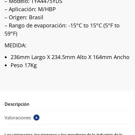
– Modelo: TYA4475YDS
– Aplicación: M/HBP
– Origen: Brasil
– Rango de evaporación:
-15°C to 15°C (5°F to
59°F)
MEDIDA:
236mm Largo X 234.5mm Alto X 164mm Ancho
Peso 17Kg
Descripción
Valoraciones
0