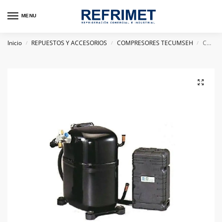
MENU
Inicio
REPUESTOS Y ACCESORIOS
COMPRESORES TECUMSEH
COMPRESOR HERMETICO TECUMSEH FRANCES 2 HP AWS4522ZXN R404A 220V
/
/
/