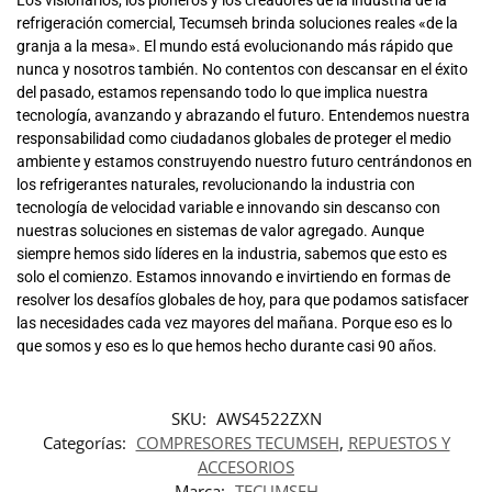
Los visionarios, los pioneros y los creadores de la industria de la
refrigeración comercial, Tecumseh brinda soluciones reales «de la
granja a la mesa». El mundo está evolucionando más rápido que
nunca y nosotros también. No contentos con descansar en el éxito
del pasado, estamos repensando todo lo que implica nuestra
tecnología, avanzando y abrazando el futuro. Entendemos nuestra
responsabilidad como ciudadanos globales de proteger el medio
ambiente y estamos construyendo nuestro futuro centrándonos en
los refrigerantes naturales, revolucionando la industria con
tecnología de velocidad variable e innovando sin descanso con
nuestras soluciones en sistemas de valor agregado. Aunque
siempre hemos sido líderes en la industria, sabemos que esto es
solo el comienzo. Estamos innovando e invirtiendo en formas de
resolver los desafíos globales de hoy, para que podamos satisfacer
las necesidades cada vez mayores del mañana. Porque eso es lo
que somos y eso es lo que hemos hecho durante casi 90 años.
SKU:
AWS4522ZXN
Categorías:
COMPRESORES TECUMSEH
,
REPUESTOS Y
ACCESORIOS
Marca:
TECUMSEH