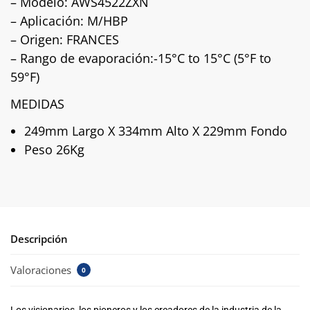
– Modelo: AWS4522ZXN
– Aplicación: M/HBP
– Origen: FRANCES
– Rango de evaporación:-15°C to 15°C (5°F to
59°F)
MEDIDAS
249mm Largo X 334mm Alto X 229mm Fondo
Peso 26Kg
Descripción
Valoraciones
0