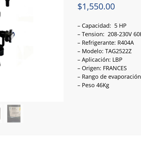
$
1,550.00
– Capacidad: 5 HP
– Tension: 208-230V 60
– Refrigerante: R404A
– Modelo: TAG2522Z
– Aplicación: LBP
– Origen: FRANCES
– Rango de evaporación
– Peso 46Kg