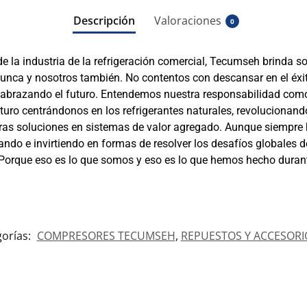
Descripción
Valoraciones
0
de la industria de la refrigeración comercial, Tecumseh brinda so
nca y nosotros también. No contentos con descansar en el éxi
 abrazando el futuro. Entendemos nuestra responsabilidad com
ro centrándonos en los refrigerantes naturales, revolucionando
ras soluciones en sistemas de valor agregado. Aunque siempre h
ndo e invirtiendo en formas de resolver los desafíos globales 
orque eso es lo que somos y eso es lo que hemos hecho durant
orías:
COMPRESORES TECUMSEH
,
REPUESTOS Y ACCESORI