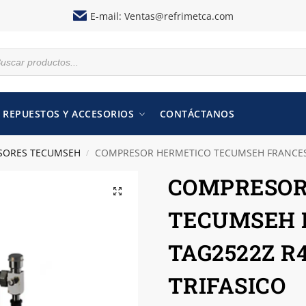
E-mail:
Ventas@refrimetca.com
REPUESTOS Y ACCESORIOS
CONTÁCTANOS
SORES TECUMSEH
COMPRESOR HERMETICO TECUMSEH FRANCES 5
/
COMPRESOR
TECUMSEH 
TAG2522Z R
TRIFASICO