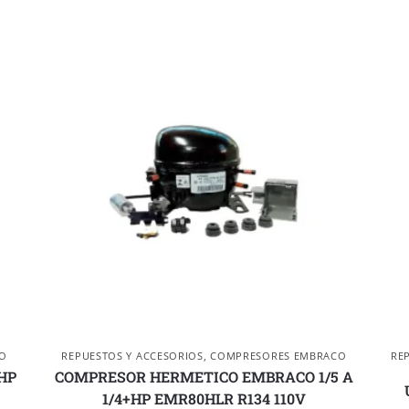
O
REPUESTOS Y ACCESORIOS
,
COMPRESORES EMBRACO
RE
HP
COMPRESOR HERMETICO EMBRACO 1/5 A
1/4+HP EMR80HLR R134 110V