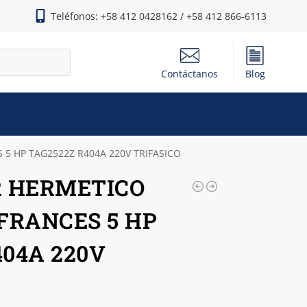
Teléfonos: +58 412 0428162 / +58 412 866-6113
Contáctanos
Blog
 HP TAG2522Z R404A 220V TRIFASICO
 HERMETICO
FRANCES 5 HP
404A 220V