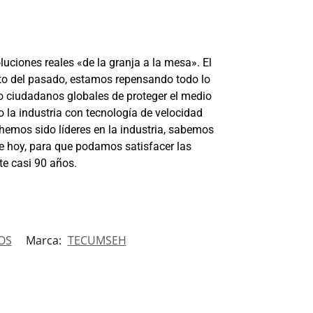
luciones reales «de la granja a la mesa». El
to del pasado, estamos repensando todo lo
o ciudadanos globales de proteger el medio
 la industria con tecnología de velocidad
emos sido líderes en la industria, sabemos
de hoy, para que podamos satisfacer las
e casi 90 años.
OS
Marca:
TECUMSEH