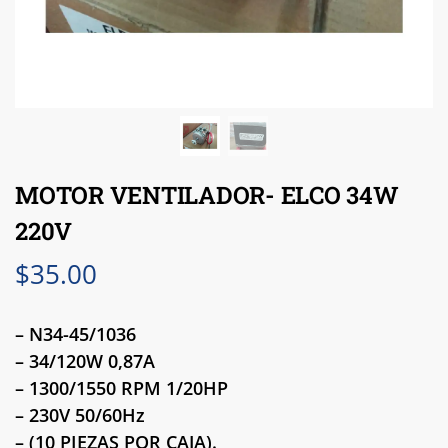
MOTOR VENTILADOR- ELCO 34W
220V
$
35.00
– N34-45/1036
– 34/120W 0,87A
– 1300/1550 RPM 1/20HP
– 230V 50/60Hz
– (10 PIEZAS POR CAJA).