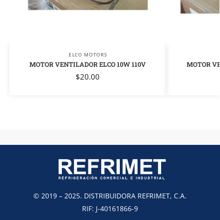
ELCO MOTORS
MOTOR VENTILADOR ELCO 10W 110V
MOTOR VE
$
20.00
© 2019 – 2025. DISTRIBUIDORA REFRIMET, C.A.
RIF: J-40161866-9