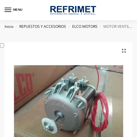
MENU
Inicio
REPUESTOS Y ACCESORIOS
ELCO MOTORS
MOTOR VENTILADOR- ELCO 34W 220V
/
/
/