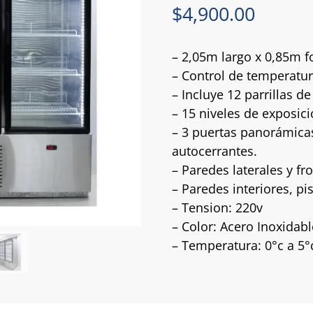
$
4,900.00
– 2,05m largo x 0,85m f
– Control de temperatura
– Incluye 12 parrillas d
– 15 niveles de exposici
– 3 puertas panorámicas
autocerrantes.
– Paredes laterales y fr
– Paredes interiores, pi
– Tension: 220v
– Color: Acero Inoxidabl
– Temperatura: 0°c a 5°