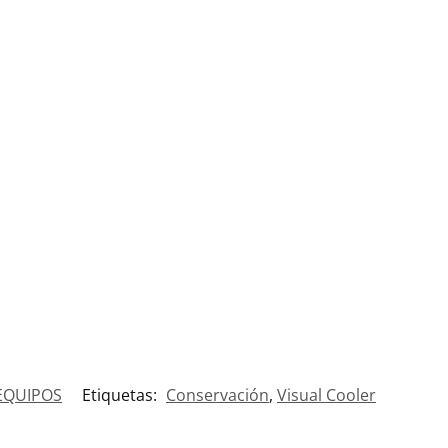
 EQUIPOS
Etiquetas:
Conservación
,
Visual Cooler