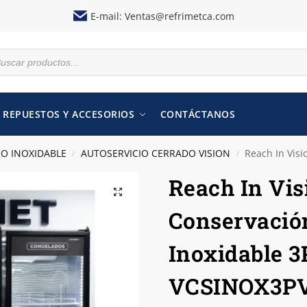
E-mail:
Ventas@refrimetca.com
REPUESTOS Y ACCESORIOS
CONTÁCTANOS
RO INOXIDABLE
AUTOSERVICIO CERRADO VISION
Reach In Visio
/
/
Reach In Vis
Conservació
Inoxidable 
VCSINOX3P