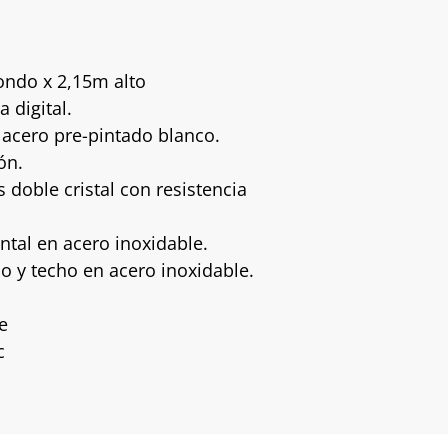
ondo x 2,15m alto
 digital.
e acero pre-pintado blanco.
ón.
 doble cristal con resistencia
ontal en acero inoxidable.
so y techo en acero inoxidable.
e
c