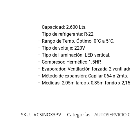
– Capacidad: 2.600 Lts.
– Tipo de refrigerante: R-22.
– Rango de Temp. Óptimo: 0°C a 5°C.
– Tipo de voltaje: 220V.
– Tipo de iluminación: LED vertical.
– Compresor: Hermético 1.5HP.
– Evaporador: Ventilación forzada 2 ventilad
– Método de expansión: Capilar 064 x 2mts.
– Medidas: 2,05m largo x 0,85m fondo x 2,1
SKU:
VCSINOX3PV
Categorías:
AUTOSERVICIO 