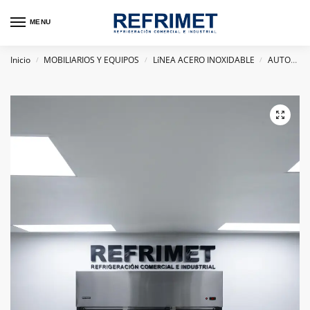
MENU
Inicio
MOBILIARIOS Y EQUIPOS
LíNEA ACERO INOXIDABLE
AUTOSERVICIO CERRADO REACH IN
/
/
/