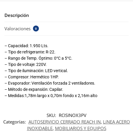
Descripción
Valoraciones
0
– Capacidad: 1.950 Lts.
– Tipo de refrigerante: R-22.
– Rango de Temp. Óptimo: 0°C a 5°C.
– Tipo de voltaje: 220V.
– Tipo de iluminación: LED vertical.
– Compresor: Hermético 1HP.
– Evaporador: Ventilación forzada 2 ventiladores.
– Método de expansión: Capilar.
– Medidas:1,78m largo x 0,70m fondo x 2,16m alto
SKU:
RCISINOX3PV
Categorías:
AUTOSERVICIO CERRADO REACH IN
,
LíNEA ACERO
INOXIDABLE
,
MOBILIARIOS Y EQUIPOS