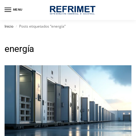
MENU
Inicio
Posts etiquetados “energía”
/
energía