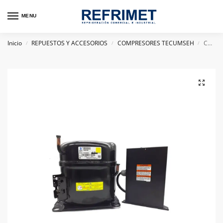
MENU
Inicio
REPUESTOS Y ACCESORIOS
COMPRESORES TECUMSEH
COMPRESOR HERMETICO TECUMSEH BRASIL 1 1/2HP TYA2446ZES R404A 220V
/
/
/