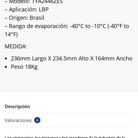
– Modelo: TYA2446ZES
– Aplicación: LBP
– Origen: Brasil
– Rango de evaporación:
-40°C to -10°C (-40°F to
14°F)
MEDIDA:
236mm Largo X 234.5mm Alto X 164mm Ancho
Peso 18Kg
Descripción
Valoraciones
0