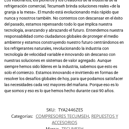
Los visionarios, los pioneros y los creadores de la industria de la
refrigeración comercial, Tecumseh brinda soluciones reales «de la
granja a la mesa». El mundo está evolucionando más rápido que
nunca y nosotros también. No contentos con descansar en el éxito
del pasado, estamos repensando todo lo que implica nuestra
tecnología, avanzando y abrazando el futuro. Entendemos nuestra
responsabilidad como ciudadanos globales de proteger el medio
ambiente y estamos construyendo nuestro futuro centrándonos en
los refrigerantes naturales, revolucionando la industria con
tecnología de velocidad variable e innovando sin descanso con
nuestras soluciones en sistemas de valor agregado. Aunque
siempre hemos sido líderes en la industria, sabemos que esto es
solo el comienzo. Estamos innovando e invirtiendo en formas de
resolver los desafíos globales de hoy, para que podamos satisfacer
las necesidades cada vez mayores del mañana. Porque eso es lo
que somos y eso es lo que hemos hecho durante casi 90 años.
SKU:
TYA2446ZES
Categorías:
COMPRESORES TECUMSEH
,
REPUESTOS Y
ACCESORIOS
Marca:
TECUMSEH