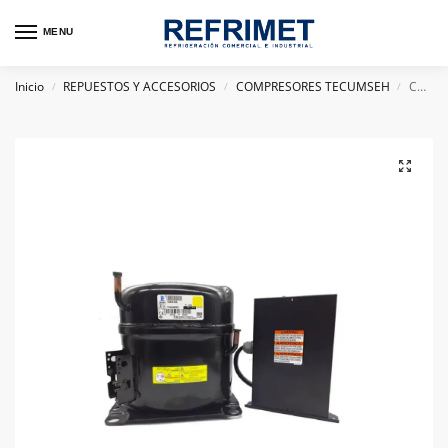
MENU
Inicio
REPUESTOS Y ACCESORIOS
COMPRESORES TECUMSEH
COMPRESOR HERMETICO TECUMSEH BRASIL 1HP TYA2431ZES R404A 220V
/
/
/