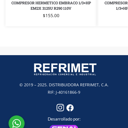
COMPRESOR HERMETICO EMBRACO 1/3+HP
COMPRESOR 
EM2X 3125U R290 110V
1/3+H
$
155.00
© 2019 – 2025. DISTRIBUIDORA REFRIMET, C.A.
RIF: J-40161866-9
Desarrollado por: