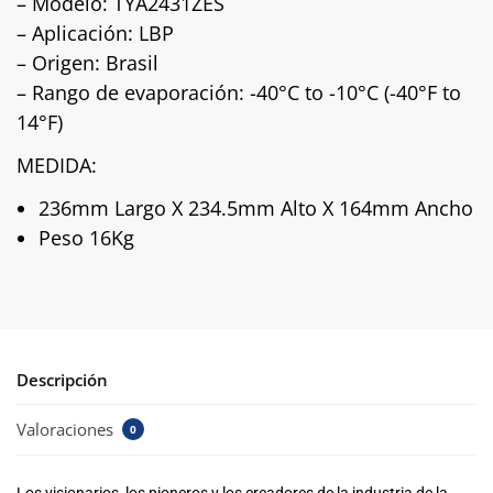
– Modelo: TYA2431ZES
– Aplicación: LBP
– Origen: Brasil
– Rango de evaporación:
-40°C to -10°C (-40°F to
14°F)
MEDIDA:
236mm Largo X 234.5mm Alto X 164mm Ancho
Peso 16Kg
Descripción
Valoraciones
0