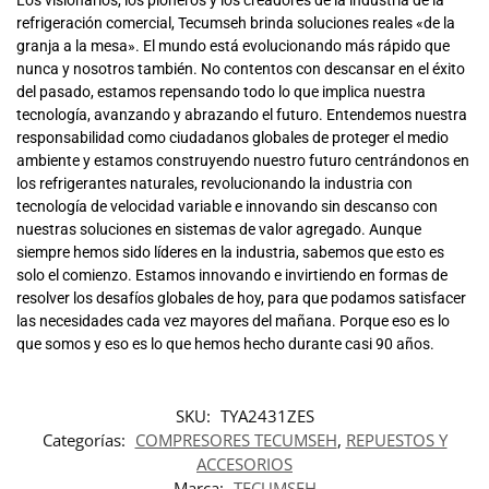
Los visionarios, los pioneros y los creadores de la industria de la
refrigeración comercial, Tecumseh brinda soluciones reales «de la
granja a la mesa». El mundo está evolucionando más rápido que
nunca y nosotros también. No contentos con descansar en el éxito
del pasado, estamos repensando todo lo que implica nuestra
tecnología, avanzando y abrazando el futuro. Entendemos nuestra
responsabilidad como ciudadanos globales de proteger el medio
ambiente y estamos construyendo nuestro futuro centrándonos en
los refrigerantes naturales, revolucionando la industria con
tecnología de velocidad variable e innovando sin descanso con
nuestras soluciones en sistemas de valor agregado. Aunque
siempre hemos sido líderes en la industria, sabemos que esto es
solo el comienzo. Estamos innovando e invirtiendo en formas de
resolver los desafíos globales de hoy, para que podamos satisfacer
las necesidades cada vez mayores del mañana. Porque eso es lo
que somos y eso es lo que hemos hecho durante casi 90 años.
SKU:
TYA2431ZES
Categorías:
COMPRESORES TECUMSEH
,
REPUESTOS Y
ACCESORIOS
Marca:
TECUMSEH