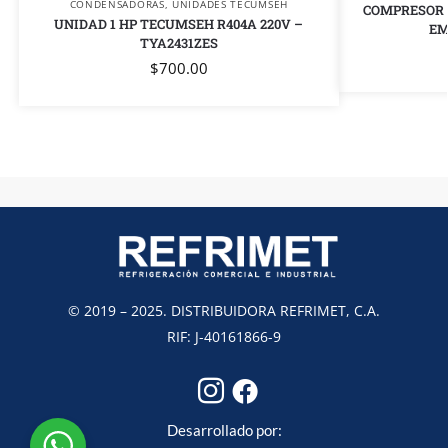
CONDENSADORAS
,
UNIDADES TECUMSEH
COMPRESOR 
UNIDAD 1 HP TECUMSEH R404A 220V –
EM
TYA2431ZES
$
700.00
© 2019 – 2025. DISTRIBUIDORA REFRIMET, C.A.
RIF: J-40161866-9
Desarrollado por: