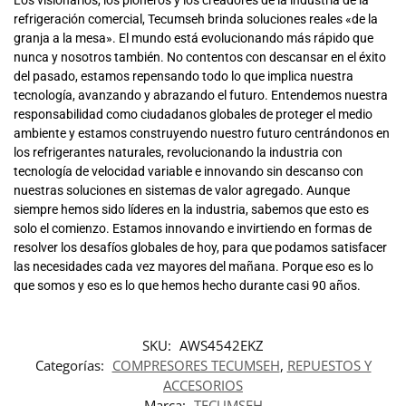
Los visionarios, los pioneros y los creadores de la industria de la
refrigeración comercial, Tecumseh brinda soluciones reales «de la
granja a la mesa». El mundo está evolucionando más rápido que
nunca y nosotros también. No contentos con descansar en el éxito
del pasado, estamos repensando todo lo que implica nuestra
tecnología, avanzando y abrazando el futuro. Entendemos nuestra
responsabilidad como ciudadanos globales de proteger el medio
ambiente y estamos construyendo nuestro futuro centrándonos en
los refrigerantes naturales, revolucionando la industria con
tecnología de velocidad variable e innovando sin descanso con
nuestras soluciones en sistemas de valor agregado. Aunque
siempre hemos sido líderes en la industria, sabemos que esto es
solo el comienzo. Estamos innovando e invirtiendo en formas de
resolver los desafíos globales de hoy, para que podamos satisfacer
las necesidades cada vez mayores del mañana. Porque eso es lo
que somos y eso es lo que hemos hecho durante casi 90 años.
SKU:
AWS4542EKZ
Categorías:
COMPRESORES TECUMSEH
,
REPUESTOS Y
ACCESORIOS
Marca:
TECUMSEH