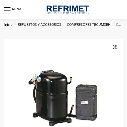
MENU
Inicio
REPUESTOS Y ACCESORIOS
COMPRESORES TECUMSEH
COMPRESOR HERMETICO TECUMSEH FRANCES 3.5 HP AWS4542EKZ R22 220V TRIF
/
/
/