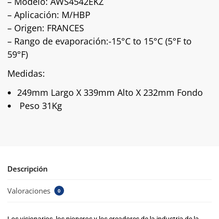
– Modelo: AWS4542EKZ
– Aplicación: M/HBP
– Origen: FRANCES
– Rango de evaporación:-15°C to 15°C (5°F to
59°F)
Medidas:
249mm Largo X 339mm Alto X 232mm Fondo
Peso 31Kg
Descripción
Valoraciones
0