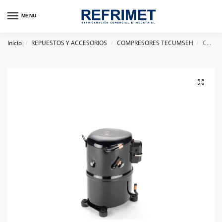
MENU
Inicio
REPUESTOS Y ACCESORIOS
COMPRESORES TECUMSEH
COMPRESOR HERMETICO TECUMSEH FRANCES 3 HP AWS4538ZXN R404A 220V
/
/
/