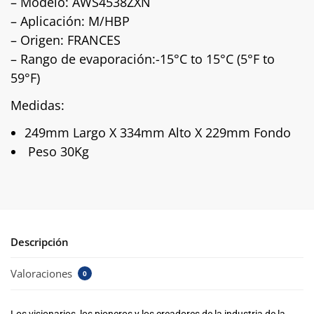
– Modelo: AWS4538ZXN
– Aplicación: M/HBP
– Origen: FRANCES
– Rango de evaporación:-15°C to 15°C (5°F to
59°F)
Medidas:
249mm Largo X 334mm Alto X 229mm Fondo
Peso 30Kg
Descripción
Valoraciones
0