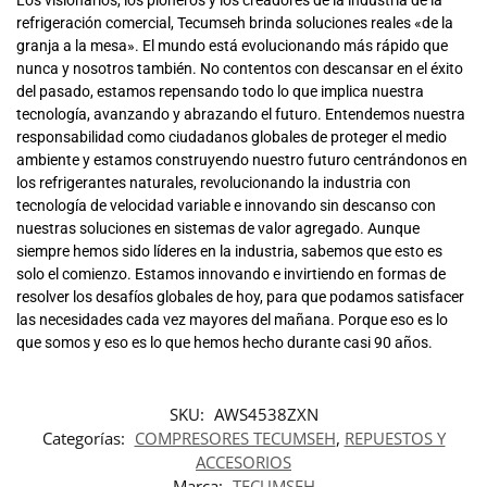
Los visionarios, los pioneros y los creadores de la industria de la
refrigeración comercial, Tecumseh brinda soluciones reales «de la
granja a la mesa». El mundo está evolucionando más rápido que
nunca y nosotros también. No contentos con descansar en el éxito
del pasado, estamos repensando todo lo que implica nuestra
tecnología, avanzando y abrazando el futuro. Entendemos nuestra
responsabilidad como ciudadanos globales de proteger el medio
ambiente y estamos construyendo nuestro futuro centrándonos en
los refrigerantes naturales, revolucionando la industria con
tecnología de velocidad variable e innovando sin descanso con
nuestras soluciones en sistemas de valor agregado. Aunque
siempre hemos sido líderes en la industria, sabemos que esto es
solo el comienzo. Estamos innovando e invirtiendo en formas de
resolver los desafíos globales de hoy, para que podamos satisfacer
las necesidades cada vez mayores del mañana. Porque eso es lo
que somos y eso es lo que hemos hecho durante casi 90 años.
SKU:
AWS4538ZXN
Categorías:
COMPRESORES TECUMSEH
,
REPUESTOS Y
ACCESORIOS
Marca:
TECUMSEH