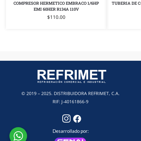
COMPRESOR HERMETICO EMBRACO 1/6HP
TUBERIA DE C
EMI 60HER R134A 110V
$
110.00
© 2019 – 2025. DISTRIBUIDORA REFRIMET, C.A.
RIF: J-40161866-9
Desarrollado por: