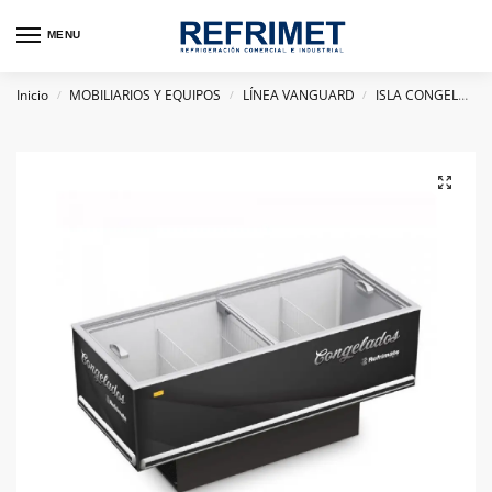
MENU
Inicio
MOBILIARIOS Y EQUIPOS
LÍNEA VANGUARD
ISLA CONGELADORA VANGUARD
/
/
/