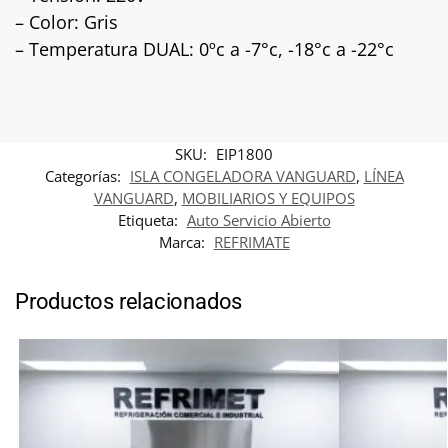
– Color: Gris
– Temperatura DUAL: 0ºc a -7°c, -18°c a -22°c
SKU:
EIP1800
Categorías:
ISLA CONGELADORA VANGUARD
,
LÍNEA
VANGUARD
,
MOBILIARIOS Y EQUIPOS
Etiqueta:
Auto Servicio Abierto
Marca:
REFRIMATE
Productos relacionados