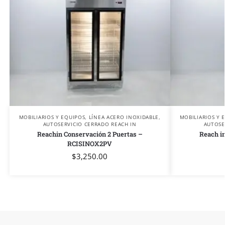
MOBILIARIOS Y EQUIPOS
,
LÍNEA ACERO INOXIDABLE
,
MOBILIARIOS Y 
AUTOSERVICIO CERRADO REACH IN
AUTOSE
Reachin Conservación 2 Puertas –
Reach in
RCISINOX2PV
$
3,250.00