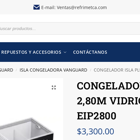
E-mail:
Ventas@refrimetca.com
REPUESTOS Y ACCESORIOS
CONTÁCTANOS
GUARD
ISLA CONGELADORA VANGUARD
CONGELADOR ISLA PLU
/
/
CONGELADOR
2,80M VIDR
EIP2800
$
3,300.00