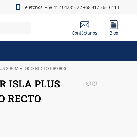
Teléfonos: +58 412 0428162 / +58 412 866-6113
Contáctanos
Blog
S 2,80M VIDRIO RECTO EIP2800
 ISLA PLUS
IO RECTO