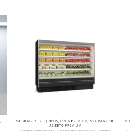
E
,
MOBILIARIOS Y EQUIPOS
,
LÍNEA PREMIUM
,
AUTOSERVICIO
MOB
ABIERTO PREMIUM