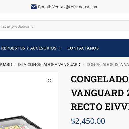
E-mail:
Ventas@refrimetca.com
REPUESTOS Y ACCESORIOS
CONTÁCTANOS
GUARD
ISLA CONGELADORA VANGUARD
CONGELADOR ISLA VA
/
/
CONGELADO
VANGUARD 2
RECTO EIVV
$
2,450.00